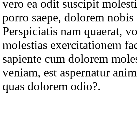
vero ea odit suscipit molest
porro saepe, dolorem nobis
Perspiciatis nam quaerat, vo
molestias exercitationem fac
sapiente cum dolorem molest
veniam, est aspernatur anim
quas dolorem odio?.