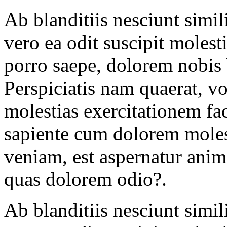
Ab blanditiis nesciunt simil
vero ea odit suscipit molest
porro saepe, dolorem nobis
Perspiciatis nam quaerat, vo
molestias exercitationem fac
sapiente cum dolorem molest
veniam, est aspernatur anim
quas dolorem odio?.
Ab blanditiis nesciunt simil